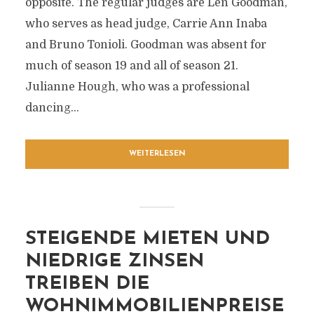
opposite. The regular judges are Len Goodman,
who serves as head judge, Carrie Ann Inaba
and Bruno Tonioli. Goodman was absent for
much of season 19 and all of season 21.
Julianne Hough, who was a professional
dancing...
WEITERLESEN
STEIGENDE MIETEN UND
NIEDRIGE ZINSEN
TREIBEN DIE
WOHNIMMOBILIENPREISE