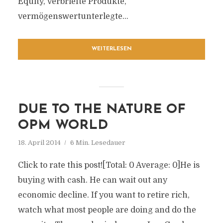
Equity, verbriefte Produkte,
vermögenswertunterlegte...
WEITERLESEN
DUE TO THE NATURE OF
OPM WORLD
18. April 2014
6 Min. Lesedauer
Click to rate this post![Total: 0 Average: 0]He is
buying with cash. He can wait out any
economic decline. If you want to retire rich,
watch what most people are doing and do the