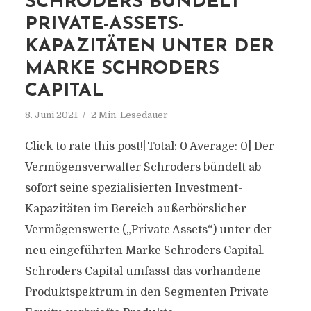
SCHRODERS BÜNDELT
PRIVATE-ASSETS-
KAPAZITÄTEN UNTER DER
MARKE SCHRODERS
CAPITAL
8. Juni 2021
2 Min. Lesedauer
Click to rate this post![Total: 0 Average: 0] Der
Vermögensverwalter Schroders bündelt ab
sofort seine spezialisierten Investment-
Kapazitäten im Bereich außerbörslicher
Vermögenswerte („Private Assets“) unter der
neu eingeführten Marke Schroders Capital.
Schroders Capital umfasst das vorhandene
Produktspektrum in den Segmenten Private