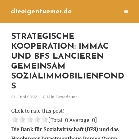
dieeigentuemer.de
STRATEGISCHE
KOOPERATION: IMMAC
UND BFS LANCIEREN
GEMEINSAM
SOZIALIMMOBILIENFOND
S
21. Juni 2022
3 Min. Lesedauer
Click to rate this post!
[Total:
0
Average:
0
]
Die Bank für Sozialwirtschaft (BFS) und das