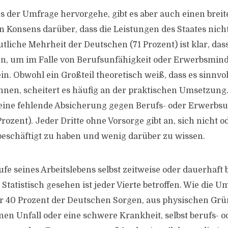
s der Umfrage hervorgehe, gibt es aber auch einen breit
en Konsens darüber, dass die Leistungen des Staates nic
utliche Mehrheit der Deutschen (71 Prozent) ist klar, dass
, um im Falle von Berufsunfähigkeit oder Erwerbsmind
in. Obwohl ein Großteil theoretisch weiß, dass es sinnvoll
nnen, scheitert es häufig an der praktischen Umsetzung
ine fehlende Absicherung gegen Berufs- oder Erwerbsun
rozent). Jeder Dritte ohne Vorsorge gibt an, sich nicht 
eschäftigt zu haben und wenig darüber zu wissen.
ufe seines Arbeitslebens selbst zeitweise oder dauerhaft
 Statistisch gesehen ist jeder Vierte betroffen. Wie die U
r 40 Prozent der Deutschen Sorgen, aus physischen Gr
nen Unfall oder eine schwere Krankheit, selbst berufs- o