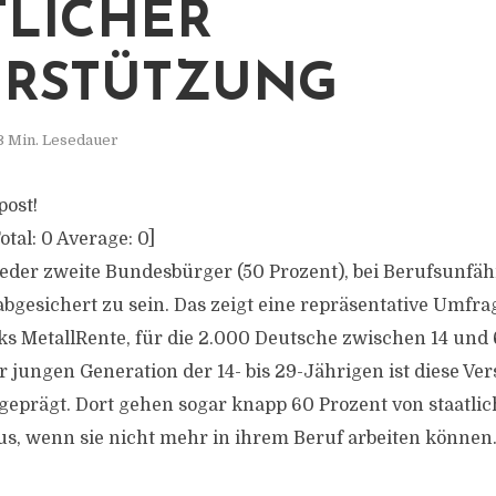
TLICHER
RSTÜTZUNG
3 Min. Lesedauer
post!
otal:
0
Average:
0
]
eder zweite Bundesbürger (50 Prozent), bei Berufsunfäh
abgesichert zu sein. Das zeigt eine repräsentative Umfra
 MetallRente, für die 2.000 Deutsche zwischen 14 und
er jungen Generation der 14- bis 29-Jährigen ist diese Ve
geprägt. Dort gehen sogar knapp 60 Prozent von staatlic
s, wenn sie nicht mehr in ihrem Beruf arbeiten können