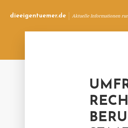
dieeigentuemer.de
Aktuelle Informationen ru
UMFR
RECH
BERU