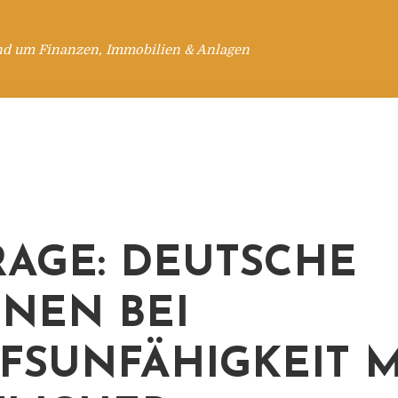
nd um Finanzen, Immobilien & Anlagen
AGE: DEUTSCHE
NEN BEI
FSUNFÄHIGKEIT M