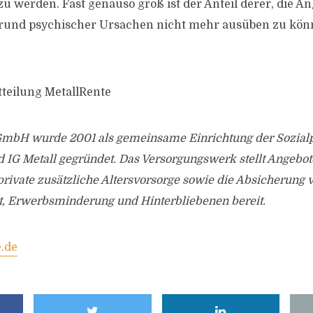
u werden. Fast genauso groß ist der Anteil derer, die An
grund psychischer Ursachen nicht mehr ausüben zu könn
tteilung MetallRente
GmbH wurde 2001 als gemeinsame Einrichtung der Sozial
IG Metall gegründet. Das Versorgungswerk stellt Angebote
private zusätzliche Altersvorsorge sowie die Absicherung 
t, Erwerbsminderung und Hinterbliebenen bereit.
.de