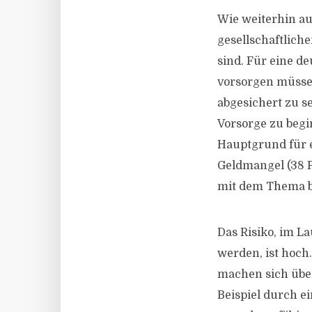
Wie weiterhin au
gesellschaftlich
sind. Für eine de
vorsorgen müssen
abgesichert zu se
Vorsorge zu begi
Hauptgrund für e
Geldmangel (38 P
mit dem Thema b
Das Risiko, im La
werden, ist hoch.
machen sich übe
Beispiel durch ei