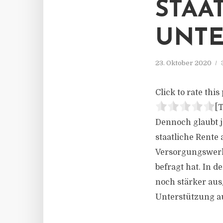
STAA
UNTE
23. Oktober 2020
Click to rate this 
[T
Dennoch glaubt j
staatliche Rente 
Versorgungswerks
befragt hat. In d
noch stärker aus
Unterstützung au