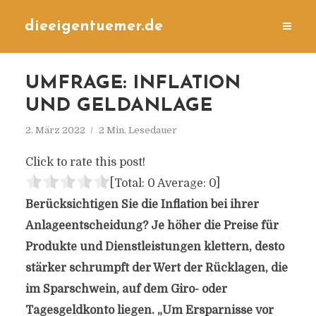
dieeigentuemer.de
UMFRAGE: INFLATION
UND GELDANLAGE
2. März 2022
2 Min. Lesedauer
Click to rate this post!
[Total:
0
Average:
0
]
Berücksichtigen Sie die Inflation bei ihrer
Anlageentscheidung? Je höher die Preise für
Produkte und Dienstleistungen klettern, desto
stärker schrumpft der Wert der Rücklagen, die
im Sparschwein, auf dem Giro- oder
Tagesgeldkonto liegen. „Um Ersparnisse vor