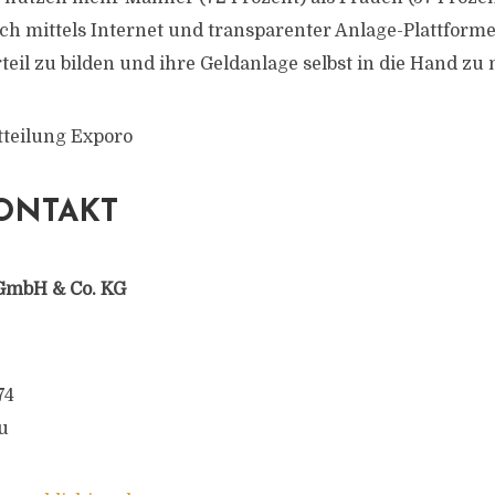
ich mittels Internet und transparenter Anlage-Plattforme
eil zu bilden und ihre Geldanlage selbst in die Hand zu
tteilung Exporo
ONTAKT
GmbH & Co. KG
74
u