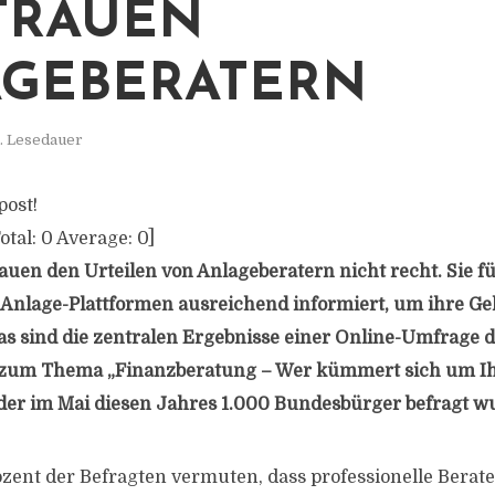
TRAUEN
GEBERATERN
. Lesedauer
post!
otal:
0
Average:
0
]
auen den Urteilen von Anlageberatern nicht recht. Sie f
 Anlage-Plattformen ausreichend informiert, um ihre Gel
as sind die zentralen Ergebnisse einer Online-Umfrage
 zum Thema „Finanzberatung – Wer kümmert sich um Ih
der im Mai diesen Jahres 1.000 Bundesbürger befragt w
zent der Befragten vermuten, dass professionelle Berat