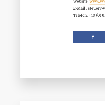
Website:
www.wwr
E-Mail :
steuer@w
Telefon: +49 (0) 