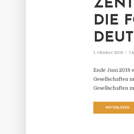
ZENT
DIE 
DEU
1. Oktober 2018
1 
Ende Juni 2018 e
Gesellschaften m
Gesellschaften m
WEITERLESEN