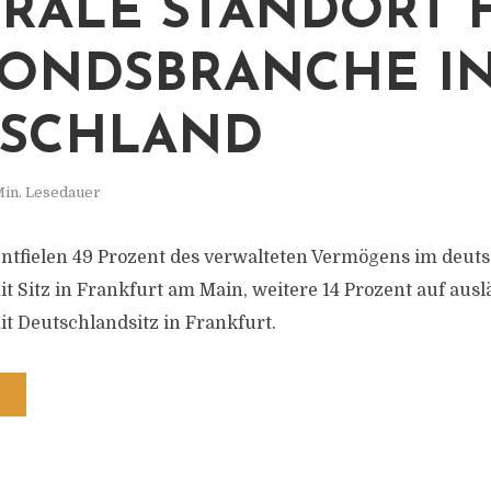
RALE STANDORT 
FONDSBRANCHE I
TSCHLAND
Min. Lesedauer
ntfielen 49 Prozent des verwalteten Vermögens im deut
it Sitz in Frankfurt am Main, weitere 14 Prozent auf aus
it Deutschlandsitz in Frankfurt.