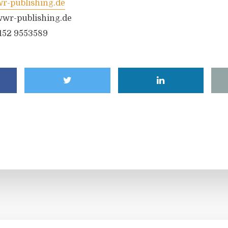
-publishing.de
wr-publishing.de
6152 9553589