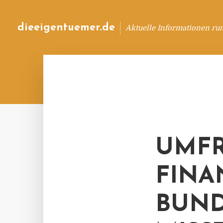
dieeigentuemer.de
Aktuelle Informationen ru
UMFR
FINA
BUND