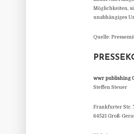
Möglichkeiten, s
unabhängiges Urt
Quelle: Pressemi
PRESSEK
wwr publishing 
Steffen Steuer
Frankfurter Str. 
64521 Groß-Gera