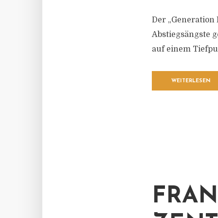
Der „Generation M
Abstiegsängste g
auf einem Tiefpu
WEITERLESEN
FRAN