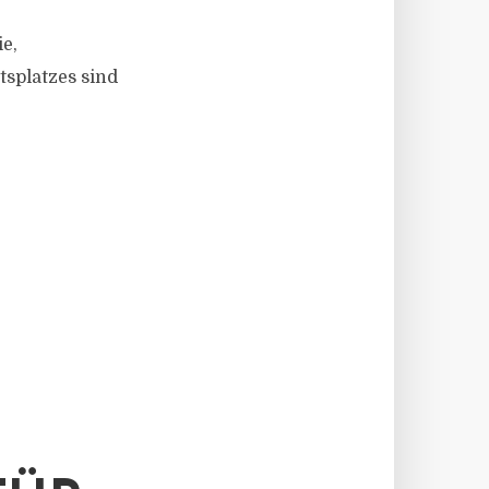
ie,
tsplatzes sind