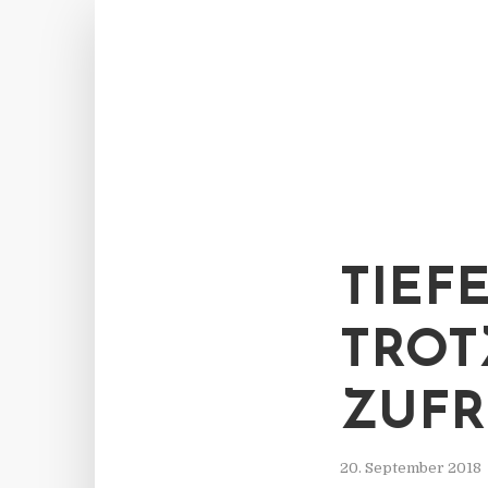
TIEF
TROT
ZUFR
20. September 2018