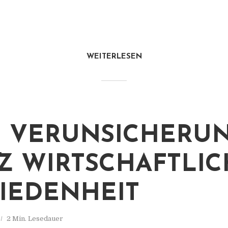
WEITERLESEN
E VERUNSICHERU
Z WIRTSCHAFTLI
IEDENHEIT
2 Min. Lesedauer