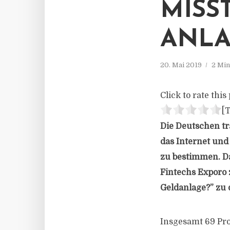
MISS
ANLA
20. Mai 2019
2 Min
Click to rate this 
[T
Die Deutschen tr
das Internet und
zu bestimmen. D
Fintechs Exporo
Geldanlage?” zu 
Insgesamt 69 Pro