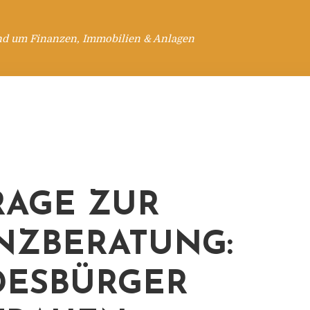
nd um Finanzen, Immobilien & Anlagen
AGE ZUR
NZBERATUNG:
ESBÜRGER