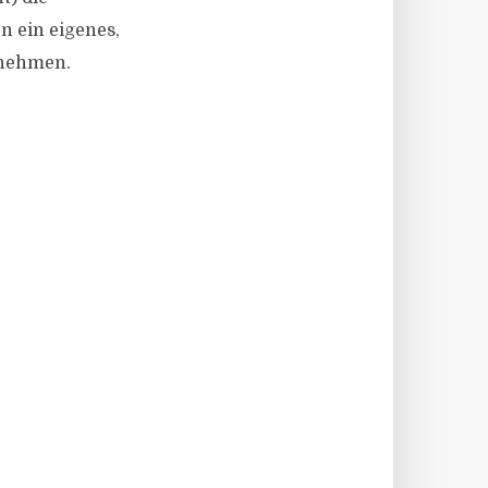
n ein eigenes,
 nehmen.