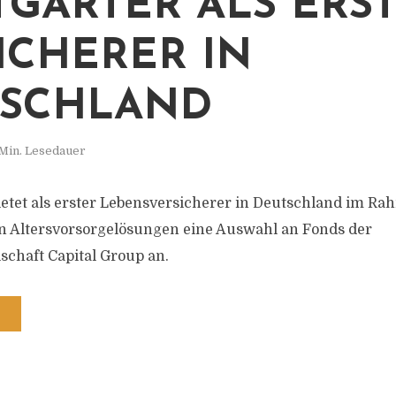
TGARTER ALS ERS
ICHERER IN
TSCHLAND
 Min. Lesedauer
bietet als erster Lebensversicherer in Deutschland im Ra
 Altersvorsorgelösungen eine Auswahl an Fonds der
schaft Capital Group an.