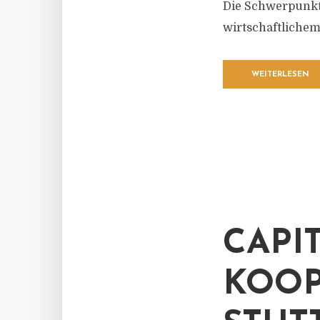
Die Schwerpunkte
wirtschaftlichem
WEITERLESEN
CAPI
KOOP