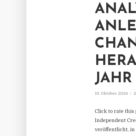
ANAL
ANLE
CHA
HERA
JAHR
19. Oktober 2024
2
Click to rate th
Independent Cred
veröffentlicht, 