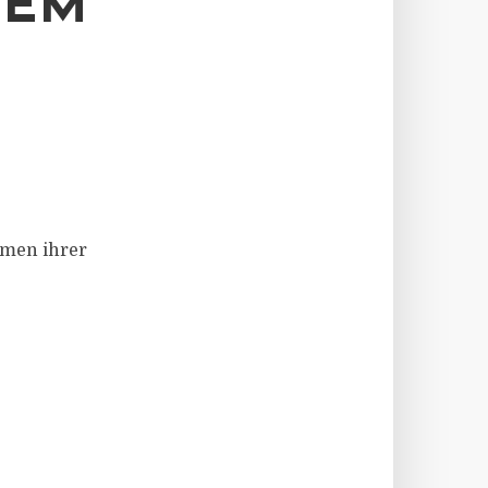
TEM
hmen ihrer