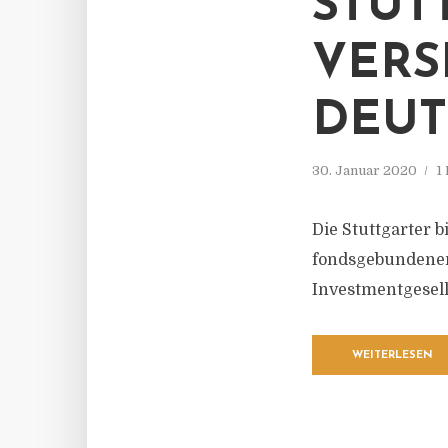
STUT
VERS
DEU
30. Januar 2020
1
Die Stuttgarter 
fondsgebundenen
Investmentgesell
WEITERLESEN