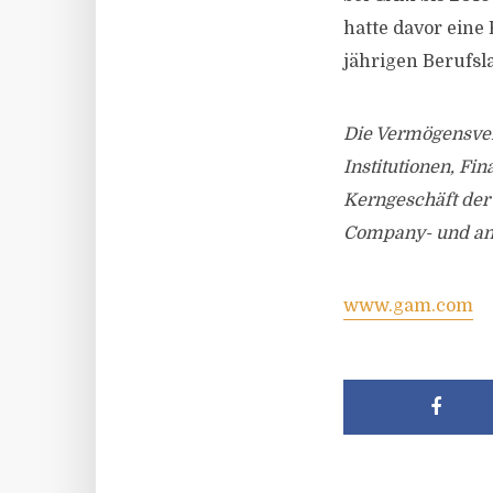
hatte davor eine
jährigen Berufsl
Die Vermögensver
Institutionen, F
Kerngeschäft der
Company- und ande
www.gam.com