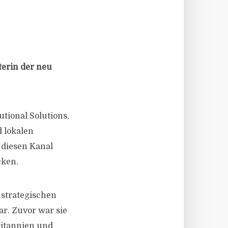
erin der neu
utional Solutions,
 lokalen
 diesen Kanal
cken.
 strategischen
r. Zuvor war sie
britannien und