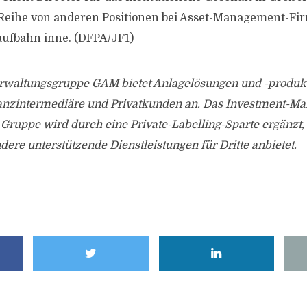
 Reihe von anderen Positionen bei Asset-Management-Fir
aufbahn inne. (DFPA/JF1)
waltungsgruppe GAM bietet Anlagelösungen und -produkt
inanzintermediäre und Privatkunden an. Das Investment-M
 Gruppe wird durch eine Private-Labelling-Sparte ergänzt
re unterstützende Dienstleistungen für Dritte anbietet.