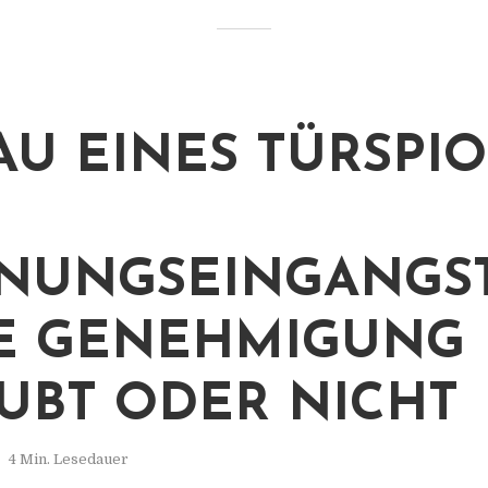
AU EINES TÜRSPIO
NUNGSEINGANGS
 GENEHMIGUNG 
UBT ODER NICHT
4 Min. Lesedauer