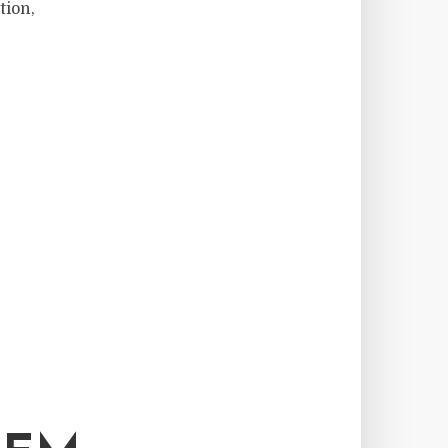
tion,