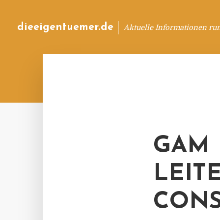
dieeigentuemer.de
Aktuelle Informationen ru
GAM 
LEIT
CONS