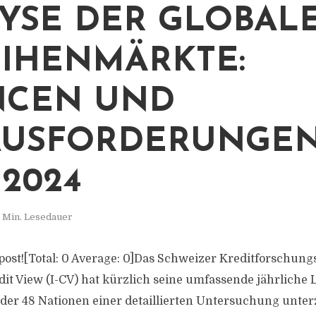
YSE DER GLOBAL
IHENMÄRKTE:
NCEN UND
USFORDERUNGEN
 2024
 Min. Lesedauer
is post![Total: 0 Average: 0]Das Schweizer Kreditforsch
it View (I-CV) hat kürzlich seine umfassende jährliche 
in der 48 Nationen einer detaillierten Untersuchung unt