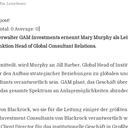
Min. Lesedauer
post!
otal:
0
Average:
0
]
rwalter GAM Investments ernennt Mary Murphy als Leit
ktion Head of Global Consultant Relations.
tteilt, wird Murphy an Jill Barber, Global Head of Instit
r den Aufbau strategischer Beziehungen zu globalen und
ltants verantwortlich sein. GAM plant, das Geschäft über
das gesamte Spektrum an Anlagemöglichkeiten abzude
 Blackrock, wo sie für die Leitung einiger der größten
nvestment Consultants von Blackrock verantwortlich wa
Client Director für das institutionelle Geschäft in Groß