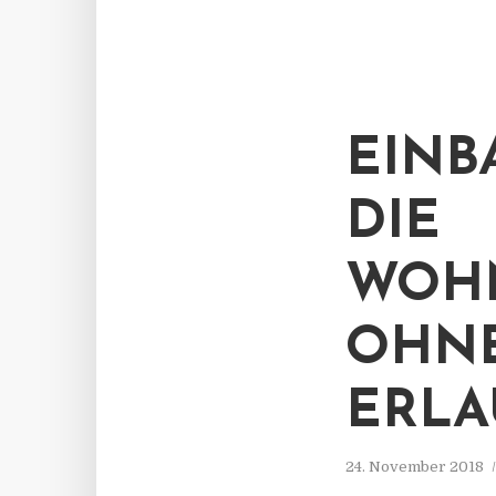
EINB
DIE
WOH
OHNE
ERLA
24. November 2018