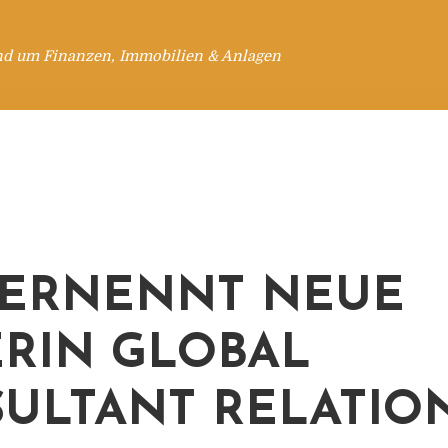
nd um Finanzen, Immobilien & Anlagen
ERNENNT NEUE
ERIN GLOBAL
ULTANT RELATIO