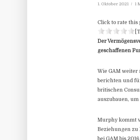
1. Oktober 2021
1 
Click to rate this 
[T
Der Vermögensve
geschaffenen Fun
Wie GAM weiter mi
berichten und fü
britischen Consu
auszubauen, um 
Murphy kommt von
Beziehungen zu I
bei GAM bis 2016 