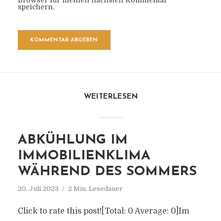
Browser für meinen nächsten Kommentar
speichern.
WEITERLESEN
ABKÜHLUNG IM
IMMOBILIENKLIMA
WÄHREND DES SOMMERS
20. Juli 2023
2 Min. Lesedauer
Click to rate this post![Total: 0 Average: 0]Im