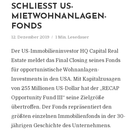
SCHLIESST US-M
IETWOHNANLAGEN-F
ONDS
12. Dezember 2019
1 Min. Lesedauer
Der US-Immobilieninvestor HQ Capital Real
Estate meldet das Final Closing seines Fonds
für opportunistische Wohnanlagen-
Investments in den USA. Mit Kapitalzusagen
von 255 Millionen US-Dollar hat der „RECAP
Opportunity Fund III“ seine Zielgröße
übertroffen. Der Fonds repräsentiert den
größten einzelnen Immobilienfonds in der 30-
jährigen Geschichte des Unternehmens.