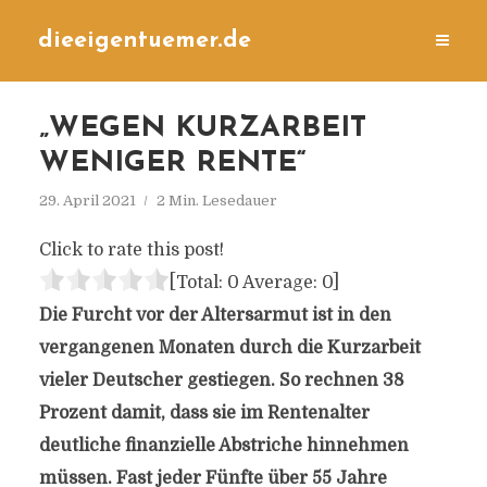
dieeigentuemer.de
„WEGEN KURZARBEIT
WENIGER RENTE“
29. April 2021
2 Min. Lesedauer
Click to rate this post!
[Total:
0
Average:
0
]
Die Furcht vor der Altersarmut ist in den
vergangenen Monaten durch die Kurzarbeit
vieler Deutscher gestiegen. So rechnen 38
Prozent damit, dass sie im Rentenalter
deutliche finanzielle Abstriche hinnehmen
müssen. Fast jeder Fünfte über 55 Jahre