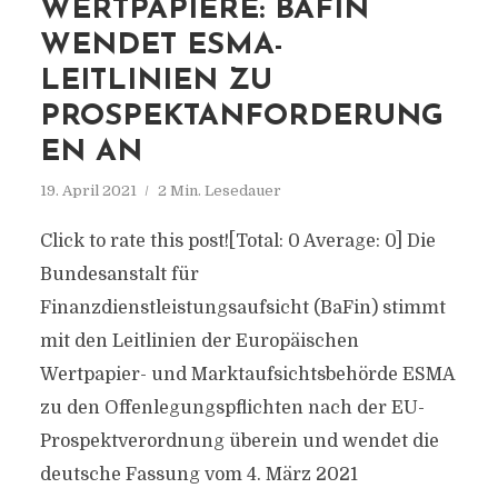
WERTPAPIERE: BAFIN
WENDET ESMA-
LEITLINIEN ZU
PROSPEKTANFORDERUNG
EN AN
19. April 2021
2 Min. Lesedauer
Click to rate this post![Total: 0 Average: 0] Die
Bundesanstalt für
Finanzdienstleistungsaufsicht (BaFin) stimmt
mit den Leitlinien der Europäischen
Wertpapier- und Marktaufsichtsbehörde ESMA
zu den Offenlegungspflichten nach der EU-
Prospektverordnung überein und wendet die
deutsche Fassung vom 4. März 2021