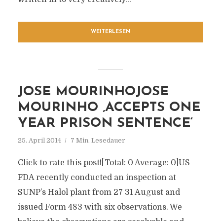
WEITERLESEN
JOSE MOURINHOJOSE
MOURINHO ‚ACCEPTS ONE
YEAR PRISON SENTENCE‘
25. April 2014
7 Min. Lesedauer
Click to rate this post![Total: 0 Average: 0]US
FDA recently conducted an inspection at
SUNP’s Halol plant from 27 31 August and
issued Form 483 with six observations. We