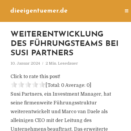
dieeigentuemer.de
WEITERENTWICKLUNG
DES FÜHRUNGSTEAMS BEI
SUSI PARTNERS
10. Januar 2024
2 Min. Lesedauer
Click to rate this post!
[Total:
0
Average:
0
]
Susi Partners, ein Investment Manager, hat
seine firmenweite Führungsstruktur
weiterentwickelt und Marco van Daele als
alleinigen CEO mit der Leitung des
Unternehmens beauftragt. Das erweiterte