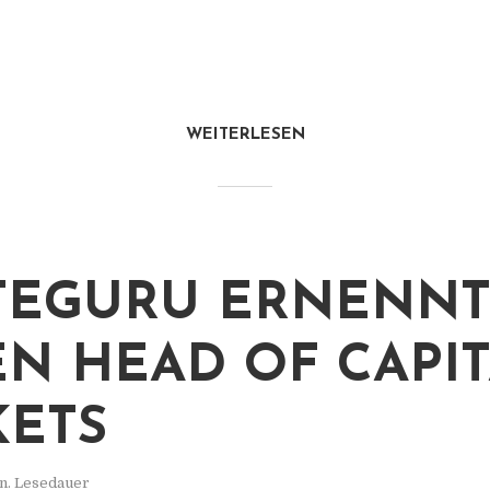
WEITERLESEN
TEGURU ERNENN
N HEAD OF CAPI
ETS
n. Lesedauer