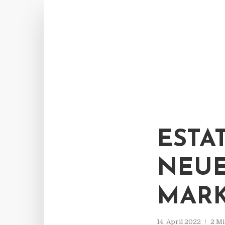
ESTA
NEUE
MARK
14. April 2022
2 Mi