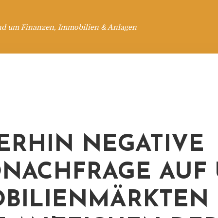
nd um Finanzen, Immobilien & Anlagen
ERHIN NEGATIVE
NACHFRAGE AUF 
BILIENMÄRKTEN