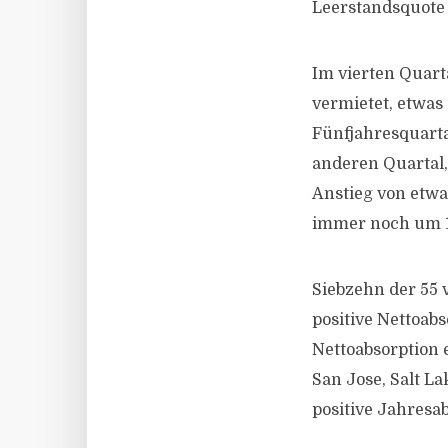
Leerstandsquote
Im vierten Quart
vermietet, etwas
Fünfjahresquarta
anderen Quartal,
Anstieg von etwa
immer noch um 1
Siebzehn der 55 
positive Nettoab
Nettoabsorption 
San Jose, Salt L
positive Jahresab