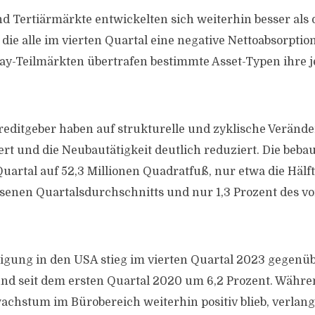
d Tertiärmärkte entwickelten sich weiterhin besser als 
die alle im vierten Quartal eine negative Nettoabsorptio
ay-Teilmärkten übertrafen bestimmte Asset-Typen ihre j
editgeber haben auf strukturelle und zyklische Veränd
rt und die Neubautätigkeit deutlich reduziert. Die beba
uartal auf 52,3 Millionen Quadratfuß, nur etwa die Hälft
enen Quartalsdurchschnitts und nur 1,3 Prozent des 
igung in den USA stieg im vierten Quartal 2023 gegenü
nd seit dem ersten Quartal 2020 um 6,2 Prozent. Währe
chstum im Bürobereich weiterhin positiv blieb, verlang