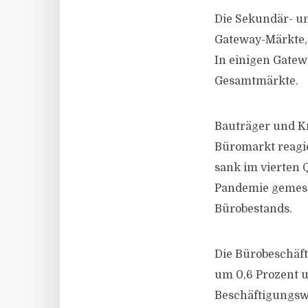
Die Sekundär- un
Gateway-Märkte, 
In einigen Gatew
Gesamtmärkte.
Bauträger und Kr
Büromarkt reagie
sank im vierten Q
Pandemie gemess
Bürobestands.
Die Bürobeschäft
um 0,6 Prozent u
Beschäftigungswa