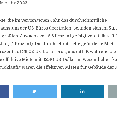
albjahr 2023.
te, die im vergangenen Jahr das durchschnittliche
chstum der US-Büros übertrafen, befinden sich im Sun 
 größten Zuwachs von 5,5 Prozent gefolgt von Dallas-Ft. 
in (4,1 Prozent). Die durchschnittliche geforderte Miete 
rozent auf 36,02 US-Dollar pro Quadratfuß während die
 effektive Miete mit 32,40 US-Dollar im Wesentlichen kon
rückläufig waren die effektiven Mieten für Gebäude der 