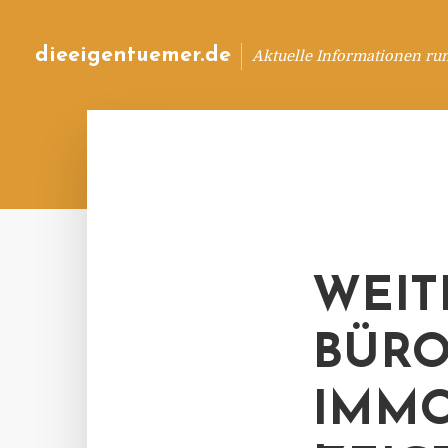
dieeigentuemer.de
Aktuelle Informationen ru
WEIT
BÜRO
IMMO