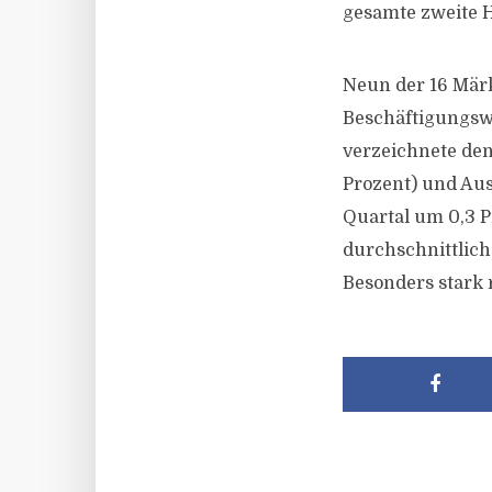
gesamte zweite H
Neun der 16 Märk
Beschäftigungswa
verzeichnete den
Prozent) und Aust
Quartal um 0,3 P
durchschnittliche
Besonders stark 