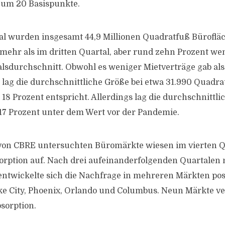
 um 20 Basispunkte.
al wurden insgesamt 44,9 Millionen Quadratfuß Büroflä
 mehr als im dritten Quartal, aber rund zehn Prozent wen
lsdurchschnitt. Obwohl es weniger Mietverträge gab als
 lag die durchschnittliche Größe bei etwa 31.990 Quadr
 18 Prozent entspricht. Allerdings lag die durchschnittl
7 Prozent unter dem Wert vor der Pandemie.
von CBRE untersuchten Büromärkte wiesen im vierten Q
sorption auf. Nach drei aufeinanderfolgenden Quartalen 
entwickelte sich die Nachfrage in mehreren Märkten posi
ake City, Phoenix, Orlando und Columbus. Neun Märkte v
sorption.