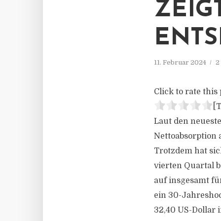
ZEIG
ENT
11. Februar 2024
2
Click to rate this 
[T
Laut den neueste
Nettoabsorption 
Trotzdem hat sic
vierten Quartal 
auf insgesamt fü
ein 30-Jahreshoch
32,40 US-Dollar 