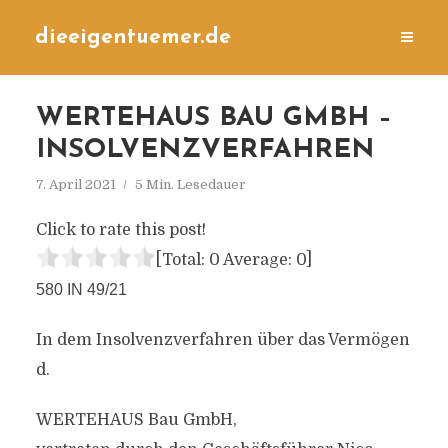
dieeigentuemer.de
WERTEHAUS BAU GMBH –
INSOLVENZVERFAHREN
7. April 2021
5 Min. Lesedauer
Click to rate this post!
[Total:
0
Average:
0
]
580 IN 49/21
In dem Insolvenzverfahren über das Vermögen
d.
WERTEHAUS Bau GmbH,