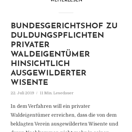
WEITERLESEN
BUNDESGERICHTSHOF ZU
DULDUNGSPFLICHTEN
PRIVATER
WALDEIGENTÜMER
HINSICHTLICH
AUSGEWILDERTER
WISENTE
22. Juli 2019
11 Min. Lesedauer
In dem Verfahren will ein privater
Waldeigentümer erreichen, dass die von dem
beklagten Verein ausgewilderten Wisente und