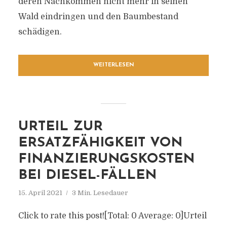
deren Nachkommen nicht mehr in seinen
Wald eindringen und den Baumbestand
schädigen.
WEITERLESEN
URTEIL ZUR
ERSATZFÄHIGKEIT VON
FINANZIERUNGSKOSTEN
BEI DIESEL-FÄLLEN
15. April 2021
3 Min. Lesedauer
Click to rate this post![Total: 0 Average: 0]Urteil