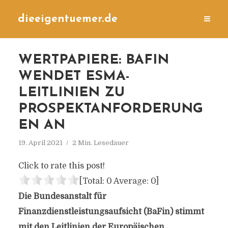
dieeigentuemer.de
WERTPAPIERE: BAFIN
WENDET ESMA-
LEITLINIEN ZU
PROSPEKTANFORDERUNG
EN AN
19. April 2021
2 Min. Lesedauer
Click to rate this post!
[Total:
0
Average:
0
]
Die Bundesanstalt für
Finanzdienstleistungsaufsicht (BaFin) stimmt
mit den Leitlinien der Europäischen