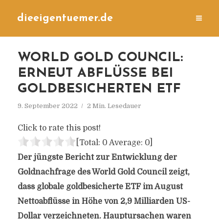
dieeigentuemer.de
WORLD GOLD COUNCIL:
ERNEUT ABFLÜSSE BEI
GOLDBESICHERTEN ETF
9. September 2022
2 Min. Lesedauer
Click to rate this post!
[Total:
0
Average:
0
]
Der jüngste Bericht zur Entwicklung der
Goldnachfrage des World Gold Council zeigt,
dass globale goldbesicherte ETF im August
Nettoabflüsse in Höhe von 2,9 Milliarden US-
Dollar verzeichneten. Hauptursachen waren