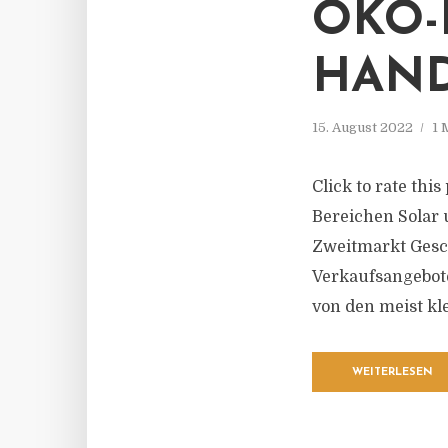
ÖKO-
HAND
15. August 2022
1 
Click to rate thi
Bereichen Solar
Zweitmarkt Gesch
Verkaufsangebot
von den meist kl
WEITERLESEN