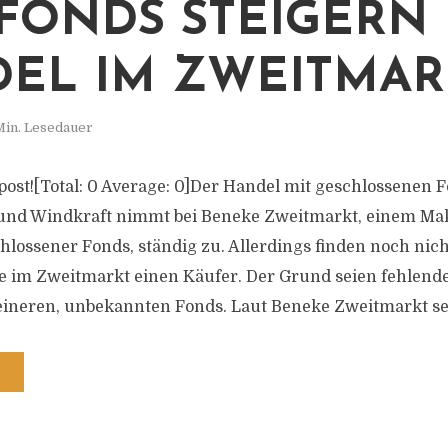
FONDS STEIGERN
EL IM ZWEITMAR
Min. Lesedauer
s post![Total: 0 Average: 0]Der Handel mit geschlossenen 
 und Windkraft nimmt bei Beneke Zweitmarkt, einem Ma
lossener Fonds, ständig zu. Allerdings finden noch nicht
e im Zweitmarkt einen Käufer. Der Grund seien fehlend
eineren, unbekannten Fonds. Laut Beneke Zweitmarkt sei