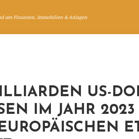
nd um Finanzen, Immobilien & Anlagen
MILLIARDEN US-D
SEN IM JAHR 2023
EUROPÄISCHEN ET