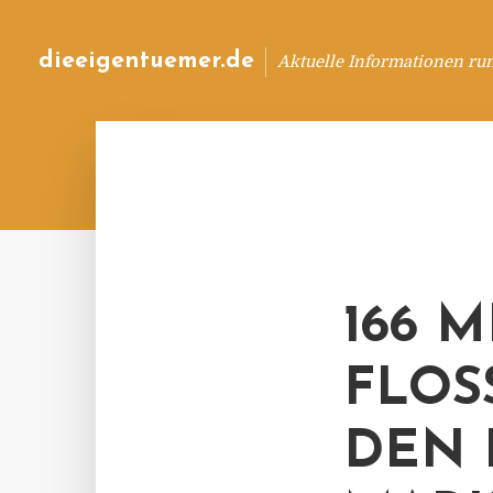
dieeigentuemer.de
Aktuelle Informationen ru
166 
FLOS
DEN 