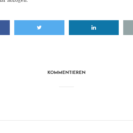
lar abzogen.
KOMMENTIEREN