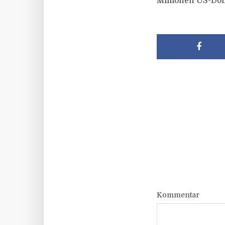
Millionen US-Dol
Kommentar