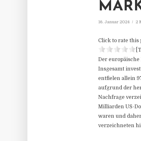
MAR
16. Januar 2024
2 
Click to rate this 
[T
Der europäische 
Insgesamt investi
entfielen allein 
aufgrund der he
Nachfrage verzei
Milliarden US-Do
waren und daher 
verzeichneten hi