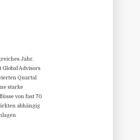
reiches Jahr.
t Global Advisors
 vierten Quartal
ne starke
lüsse von fast 70
märkten abhängig
Anlagen