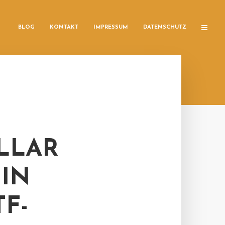
BLOG
KONTAKT
IMPRESSUM
DATENSCHUTZ
OLLAR
 IN
F-