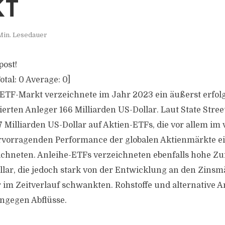
KT
Min. Lesedauer
post!
otal:
0
Average:
0
]
ETF-Markt verzeichnete im Jahr 2023 ein äußerst erfolg
erten Anleger 166 Milliarden US-Dollar. Laut State Stree
97 Milliarden US-Dollar auf Aktien-ETFs, die vor allem im
rvorragenden Performance der globalen Aktienmärkte ei
chneten. Anleihe-ETFs verzeichneten ebenfalls hohe Zuf
llar, die jedoch stark von der Entwicklung an den Zins
im Zeitverlauf schwankten. Rohstoffe und alternative 
ngegen Abflüsse.