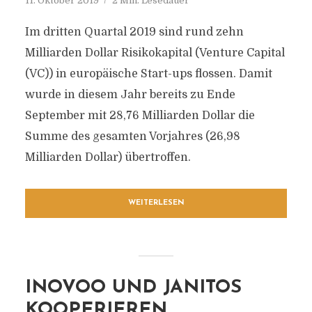
11. Oktober 2019
2 Min. Lesedauer
Im dritten Quartal 2019 sind rund zehn
Milliarden Dollar Risikokapital (Venture Capital
(VC)) in europäische Start-ups flossen. Damit
wurde in diesem Jahr bereits zu Ende
September mit 28,76 Milliarden Dollar die
Summe des gesamten Vorjahres (26,98
Milliarden Dollar) übertroffen.
WEITERLESEN
INOVOO UND JANITOS
KOOPERIEREN