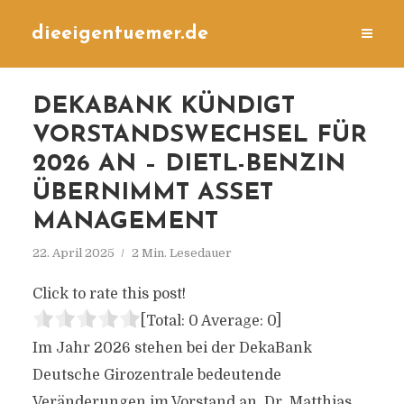
dieeigentuemer.de
DEKABANK KÜNDIGT
VORSTANDSWECHSEL FÜR
2026 AN – DIETL-BENZIN
ÜBERNIMMT ASSET
MANAGEMENT
22. April 2025
2 Min. Lesedauer
Click to rate this post!
[Total:
0
Average:
0
]
Im Jahr 2026 stehen bei der DekaBank
Deutsche Girozentrale bedeutende
Veränderungen im Vorstand an. Dr. Matthias