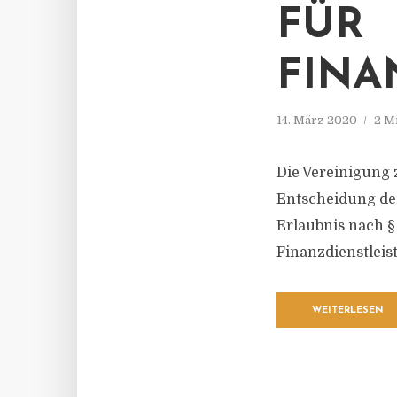
FÜR
FINA
14. März 2020
2 M
Die Vereinigung 
Entscheidung der
Erlaubnis nach §
Finanzdienstleis
WEITERLESEN