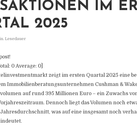
SAKTIONEN IM E
TAL 2025
in. Lesedauer
post!
otal:
0
Average:
0
]
elinvestmentmarkt zeigt im ersten Quartal 2025 eine be
em Immobilienberatungsunternehmen Cushman & Wakefie
volumen auf rund 395 Millionen Euro – ein Zuwachs von
orjahreszeitraum. Dennoch liegt das Volumen noch etwa
Jahresdurchschnitt, was auf eine insgesamt noch verha
indeutet.