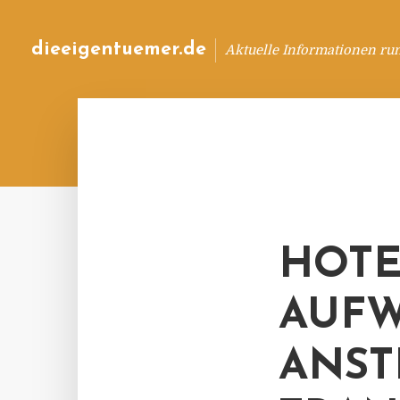
dieeigentuemer.de
Aktuelle Informationen ru
HOTE
AUFW
ANST