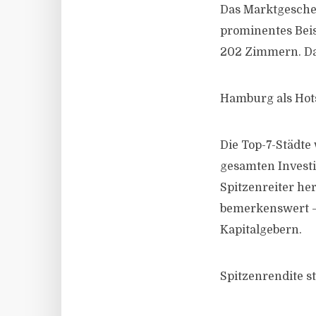
Das Marktgesche
prominentes Beis
202 Zimmern. Da
Hamburg als Hot
Die Top-7-Städte
gesamten Invest
Spitzenreiter he
bemerkenswert –
Kapitalgebern.
Spitzenrendite s