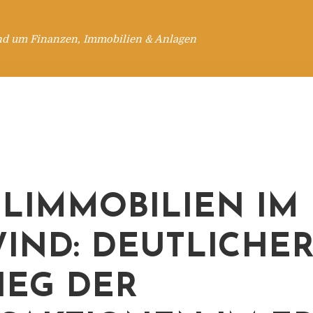
nd um Finanzen, Immobilien & Anlagen
LIMMOBILIEN IM
IND: DEUTLICHE
IEG DER