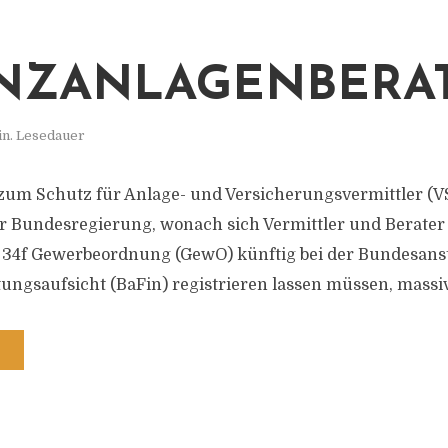
NZANLAGENBERA
in. Lesedauer
zum Schutz für Anlage- und Versicherungsvermittler (VSA
 Bundesregierung, wonach sich Vermittler und Berater 
 34f Gewerbeordnung (GewO) künftig bei der Bundesanst
tungsaufsicht (BaFin) registrieren lassen müssen, massiv