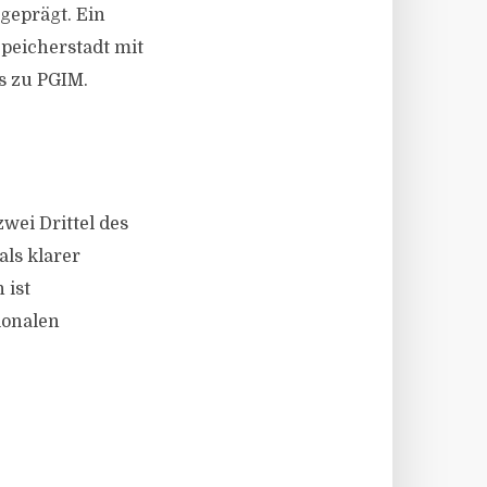
geprägt. Ein
Speicherstadt mit
s zu PGIM.
wei Drittel des
ls klarer
 ist
ionalen