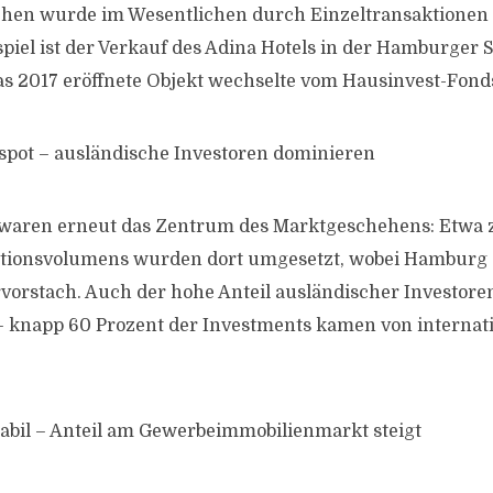
hen wurde im Wesentlichen durch Einzeltransaktionen 
piel ist der Verkauf des Adina Hotels in der Hamburger 
s 2017 eröffnete Objekt wechselte vom Hausinvest-Fond
spot – ausländische Investoren dominieren
 waren erneut das Zentrum des Marktgeschehens: Etwa z
itionsvolumens wurden dort umgesetzt, wobei Hamburg a
rvorstach. Auch der hohe Anteil ausländischer Investoren
 knapp 60 Prozent der Investments kamen von internat
tabil – Anteil am Gewerbeimmobilienmarkt steigt