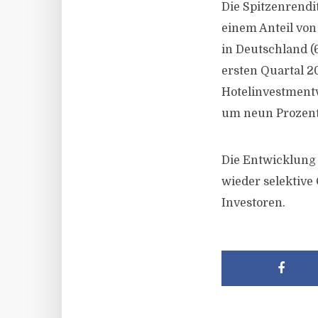
Die Spitzenrendit
einem Anteil vo
in Deutschland (6
ersten Quartal 20
Hotelinvestmentv
um neun Prozen
Die Entwicklung 
wieder selektive
Investoren.