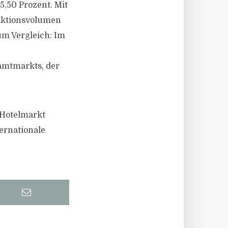
 5,50 Prozent. Mit
aktionsvolumen
um Vergleich: Im
samtmarkts, der
 Hotelmarkt
ernationale