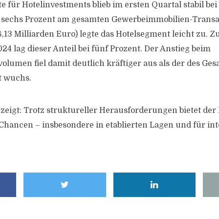
e für Hotelinvestments blieb im ersten Quartal stabil bei
n sechs Prozent am gesamten Gewerbeimmobilien-Trans
,13 Milliarden Euro) legte das Hotelsegment leicht zu. Z
24 lag dieser Anteil bei fünf Prozent. Der Anstieg beim
olumen fiel damit deutlich kräftiger aus als der des Ge
t wuchs.
zeigt: Trotz struktureller Herausforderungen bietet der
 Chancen – insbesondere in etablierten Lagen und für int