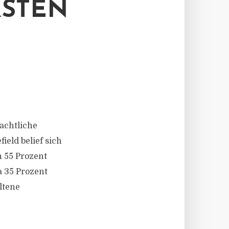
RSTEN
achtliche
ld belief sich
 55 Prozent
 35 Prozent
ltene