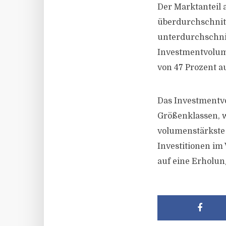
Der Marktanteil 
überdurchschnit
unterdurchschnitt
Investmentvolume
von 47 Prozent a
Das Investmentvo
Größenklassen, 
volumenstärkste 
Investitionen im
auf eine Erholun