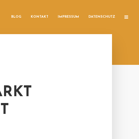
BLOG
KONTAKT
IMPRESSUM
DATENSCHUTZ
ARKT
T