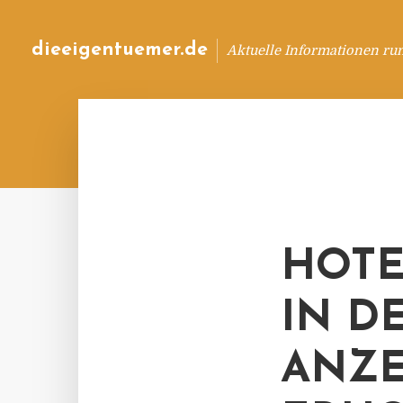
dieeigentuemer.de
Aktuelle Informationen ru
HOTE
IN D
ANZE