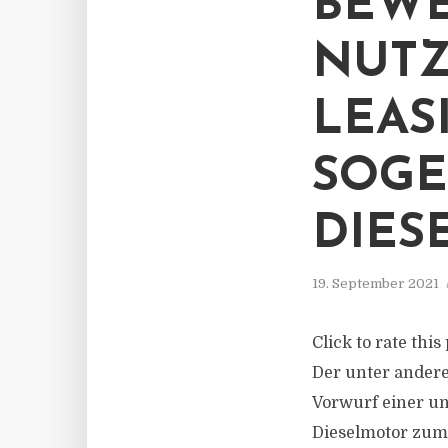
BEWE
NUTZ
LEAS
SOG
DIES
19. September 2021
Click to rate thi
Der unter ander
Vorwurf einer un
Dieselmotor zum 