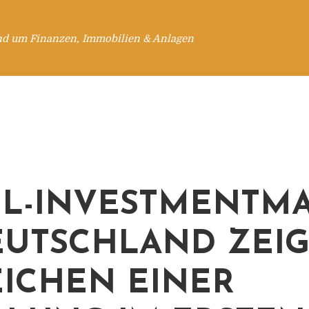
nd um Finanzen, Immobilien & Anlagen
L-INVESTMENTM
EUTSCHLAND ZEIG
ICHEN EINER