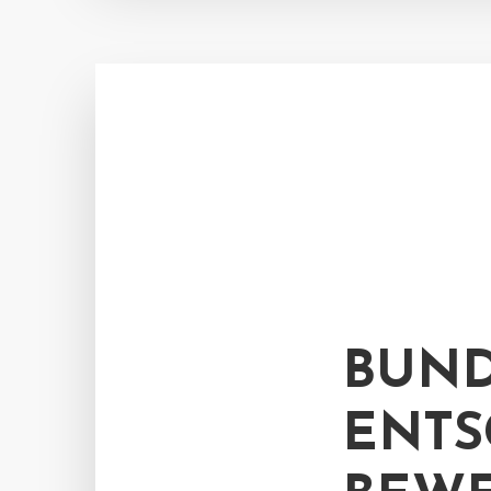
BUND
ENTS