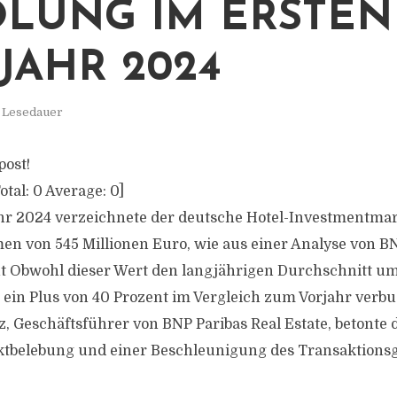
LUNG IM ERSTEN
JAHR 2024
. Lesedauer
post!
otal:
0
Average:
0
]
hr 2024 verzeichnete der deutsche Hotel-Investmentmar
n von 545 Millionen Euro, wie aus einer Analyse von BN
t Obwohl dieser Wert den langjährigen Durchschnitt um
e ein Plus von 40 Prozent im Vergleich zum Vorjahr verb
z, Geschäftsführer von BNP Paribas Real Estate, betonte 
ktbelebung und einer Beschleunigung des Transaktions