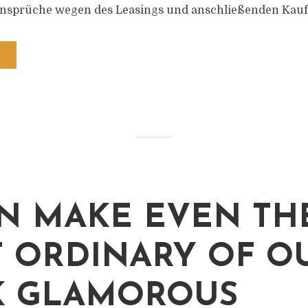
nsprüche wegen des Leasings und anschließenden Kaufs
AN MAKE EVEN TH
 ORDINARY OF OU
K GLAMOROUS