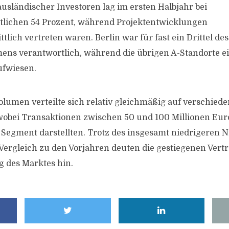
ausländischer Investoren lag im ersten Halbjahr bei
tlichen 54 Prozent, während Projektentwicklungen
lich vertreten waren. Berlin war für fast ein Drittel de
ns verantwortlich, während die übrigen A-Standorte e
ufwiesen.
lumen verteilte sich relativ gleichmäßig auf verschied
wobei Transaktionen zwischen 50 und 100 Millionen Eur
Segment darstellten. Trotz des insgesamt niedrigeren N
 Vergleich zu den Vorjahren deuten die gestiegenen Vert
g des Marktes hin.