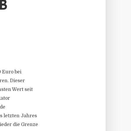
B
 Euro bei
ren. Dieser
sten Wert seit
kator
nde
s letzten Jahres
ieder die Grenze