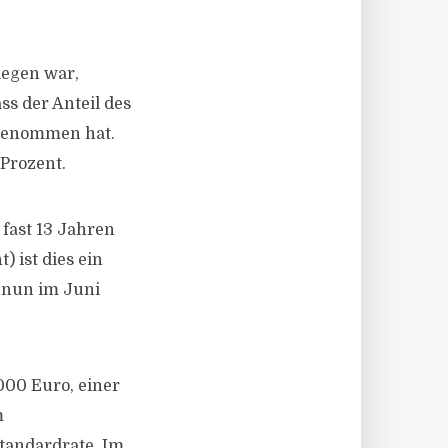
iegen war,
ss der Anteil des
ugenommen hat.
 Prozent.
 fast 13 Jahren
) ist dies ein
 nun im Juni
000 Euro, einer
m
Standardrate. Im