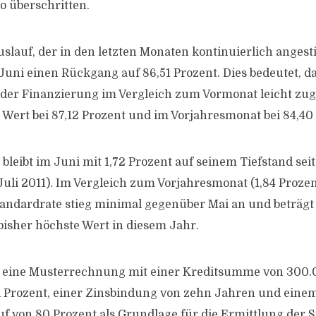
 überschritten.
slauf, der in den letzten Monaten kontinuierlich angest
Juni einen Rückgang auf 86,51 Prozent. Dies bedeutet, da
n der Finanzierung im Vergleich zum Vormonat leicht z
r Wert bei 87,12 Prozent und im Vorjahresmonat bei 84,40
bleibt im Juni mit 1,72 Prozent auf seinem Tiefstand seit
Juli 2011). Im Vergleich zum Vorjahresmonat (1,84 Prozent
andardrate stieg minimal gegenüber Mai an und beträgt
 bisher höchste Wert in diesem Jahr.
t eine Musterrechnung mit einer Kreditsumme von 300.
i Prozent, einer Zinsbindung von zehn Jahren und eine
f von 80 Prozent als Grundlage für die Ermittlung der 