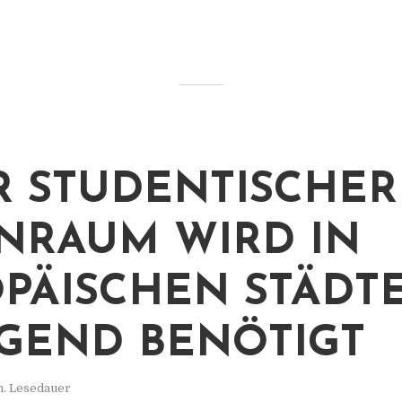
 STUDENTISCHER
RAUM WIRD IN
PÄISCHEN STÄDT
GEND BENÖTIGT
n. Lesedauer