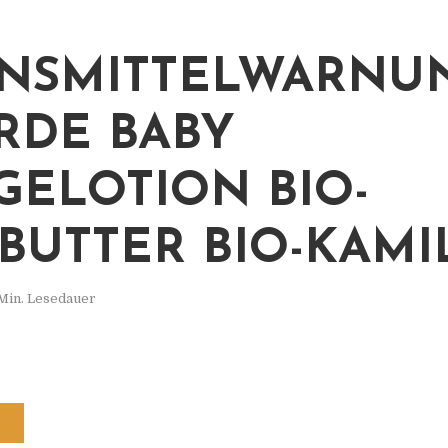
NSMITTELWARNUN
RDE BABY
GELOTION BIO-
BUTTER BIO-KAMI
 Min. Lesedauer