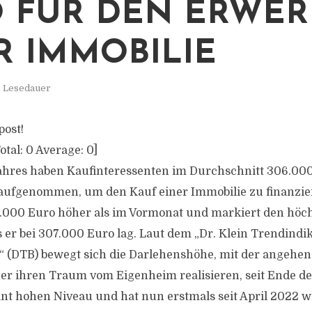
 FÜR DEN ERWER
R IMMOBILIE
. Lesedauer
post!
otal:
0
Average:
0
]
ahres haben Kaufinteressenten im Durchschnitt 306.000
 aufgenommen, um den Kauf einer Immobilie zu finanzie
7.000 Euro höher als im Vormonat und markiert den höch
s er bei 307.000 Euro lag. Laut dem „Dr. Klein Trendindi
 (DTB) bewegt sich die Darlehenshöhe, mit der angehe
er ihren Traum vom Eigenheim realisieren, seit Ende de
nt hohen Niveau und hat nun erstmals seit April 2022 w