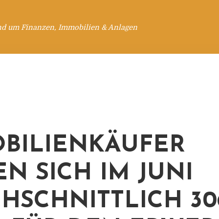
nd um Finanzen, Immobilien & Anlagen
BILIENKÄUFER
EN SICH IM JUNI
HSCHNITTLICH 30