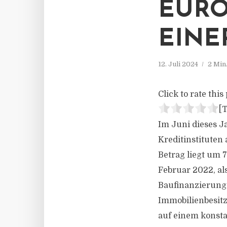
EURO
EINE
12. Juli 2024
2 Min
Click to rate this 
[T
Im Juni dieses J
Kreditinstituten
Betrag liegt um 
Februar 2022, al
Baufinanzierung“
Immobilienbesitz
auf einem konsta