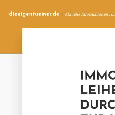
dieeigentuemer.de
Aktuelle Informationen ru
IMMO
LEIH
DURC