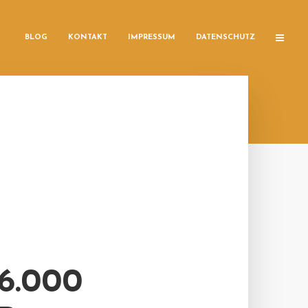
BLOG
KONTAKT
IMPRESSUM
DATENSCHUTZ
6.000