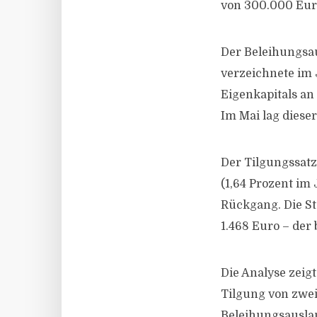
von 300.000 Euro
Der Beleihungsau
verzeichnete im 
Eigenkapitals a
Im Mai lag diese
Der Tilgungssatz 
(1,64 Prozent im 
Rückgang. Die St
1.468 Euro – der
Die Analyse zeig
Tilgung von zwe
Beleihungsauslau