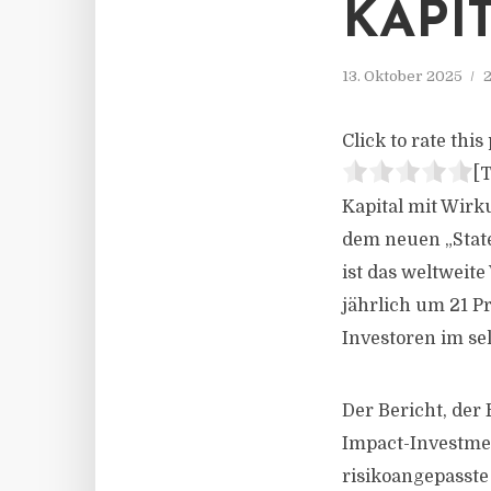
KAPI
13. Oktober 2025
2
Click to rate this 
[T
Kapital mit Wir
dem neuen „State
ist das weltweit
jährlich um 21 P
Investoren im se
Der Bericht, der
Impact-Investmen
risikoangepasste