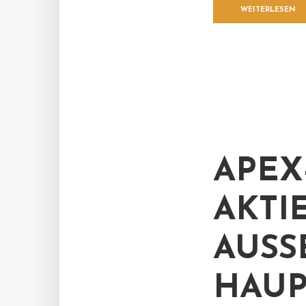
WEITERLESEN
APEX
AKTI
AUSS
AUP