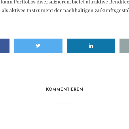
kann Portfolios diversifizieren, bietet attraktive Rendi
als aktives Instrument der nachhaltigen Zukunftsgesta
KOMMENTIEREN