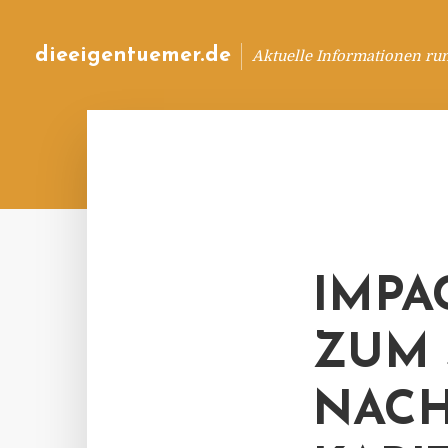
dieeigentuemer.de
Aktuelle Informationen ru
IMPA
ZUM 
NACH