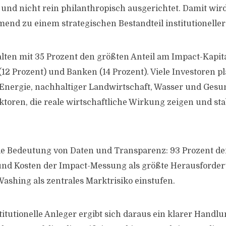
t und nicht rein philanthropisch ausgerichtet. Damit wir
end zu einem strategischen Bestandteil institutioneller 
lten mit 35 Prozent den größten Anteil am Impact-Kapita
12 Prozent) und Banken (14 Prozent). Viele Investoren pl
Energie, nachhaltiger Landwirtschaft, Wasser und Gesu
toren, die reale wirtschaftliche Wirkung zeigen und sta
e Bedeutung von Daten und Transparenz: 93 Prozent de
nd Kosten der Impact-Messung als größte Herausforde
ashing als zentrales Marktrisiko einstufen.
itutionelle Anleger ergibt sich daraus ein klarer Handlu