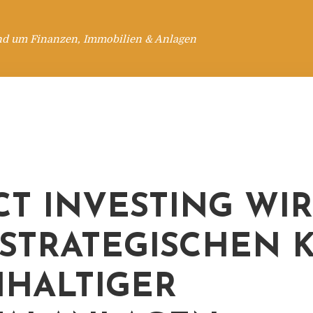
nd um Finanzen, Immobilien & Anlagen
CT INVESTING WI
STRATEGISCHEN 
HALTIGER