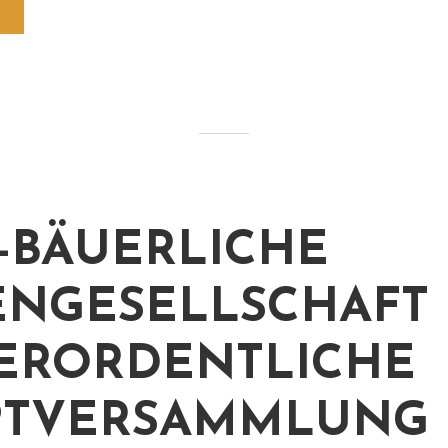
-BÄUERLICHE
ENGESELLSCHAFT 
ERORDENTLICHE H
TVERSAMMLUNG