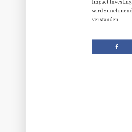
Impact Investing 
wird zunehmend 
verstanden.