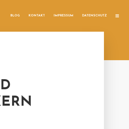
BLOG
KONTAKT
IMPRESSUM
DATENSCHUTZ
RD
KERN