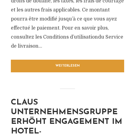
droits de douane, les taxes, les frais de courtage
et les autres frais applicables. Ce montant
pourra être modifié jusqu’à ce que vous ayez
effectué le paiement. Pour en savoir plus,
consultez les Conditions d’utilisationdu Service
de livraison...
WEITERLESEN
CLAUS
UNTERNEHMENSGRUPPE
ERHÖHT ENGAGEMENT IM
HOTEL-