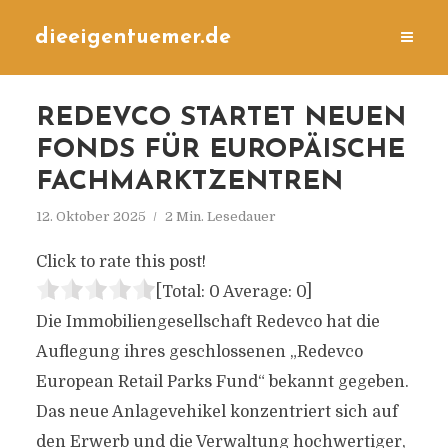
dieeigentuemer.de
REDEVCO STARTET NEUEN
FONDS FÜR EUROPÄISCHE
FACHMARKTZENTREN
12. Oktober 2025
2 Min. Lesedauer
Click to rate this post!
[Total:
0
Average:
0
]
Die Immobiliengesellschaft Redevco hat die
Auflegung ihres geschlossenen „Redevco
European Retail Parks Fund“ bekannt gegeben.
Das neue Anlagevehikel konzentriert sich auf
den Erwerb und die Verwaltung hochwertiger,