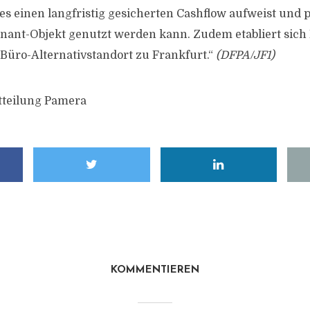
 es einen langfristig gesicherten Cashflow aufweist und 
enant-Objekt genutzt werden kann. Zudem etabliert sic
 Büro-Alternativstandort zu Frankfurt.“
(DFPA/JF1)
tteilung Pamera
KOMMENTIEREN