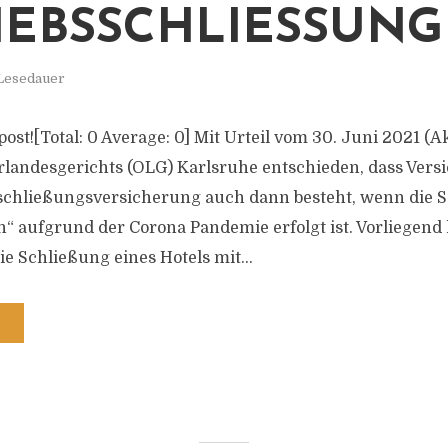
IEBSSCHLIESSUNG
 Lesedauer
s post![Total: 0 Average: 0] Mit Urteil vom 30. Juni 2021 (
erlandesgerichts (OLG) Karlsruhe entschieden, dass Ver
sschließungsversicherung auch dann besteht, wenn die 
“ aufgrund der Corona Pandemie erfolgt ist. Vorliegend
e Schließung eines Hotels mit...