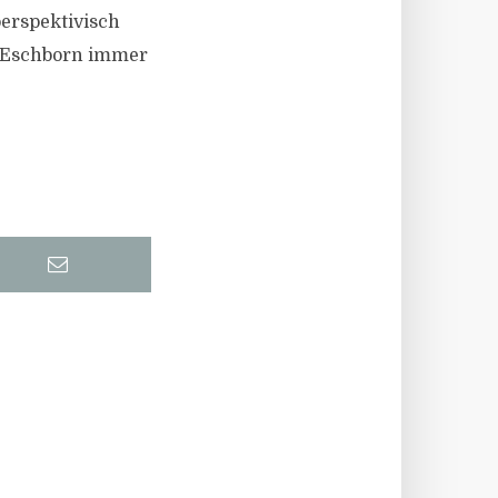
perspektivisch
h Eschborn immer