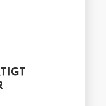
TIGT
R