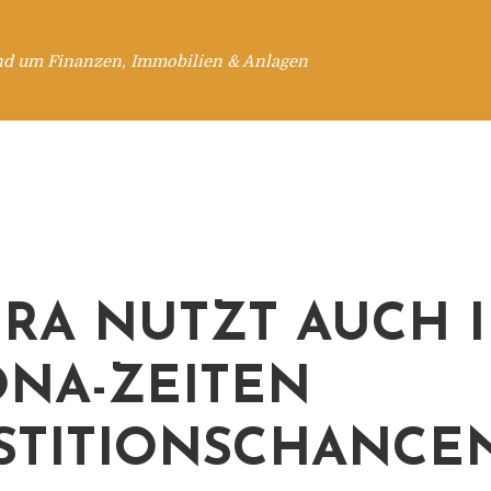
nd um Finanzen, Immobilien & Anlagen
RA NUTZT AUCH 
NA-ZEITEN
STITIONSCHANCE