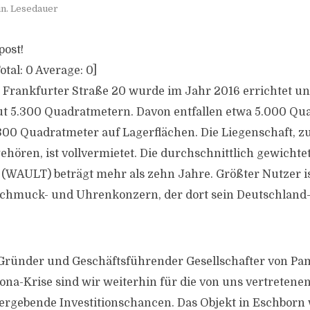
in. Lesedauer
post!
otal:
0
Average:
0
]
r Frankfurter Straße 20 wurde im Jahr 2016 errichtet u
ut 5.300 Quadratmetern. Davon entfallen etwa 5.000 Qu
00 Quadratmeter auf Lagerflächen. Die Liegenschaft, z
ehören, ist vollvermietet. Die durchschnittlich gewichtet
 (WAULT) beträgt mehr als zehn Jahre. Größter Nutzer is
 Schmuck- und Uhrenkonzern, der dort sein Deutschland
 Gründer und Geschäftsführender Gesellschafter von Pa
na-Krise sind wir weiterhin für die von uns vertretenen
ergebende Investitionschancen. Das Objekt in Eschborn 