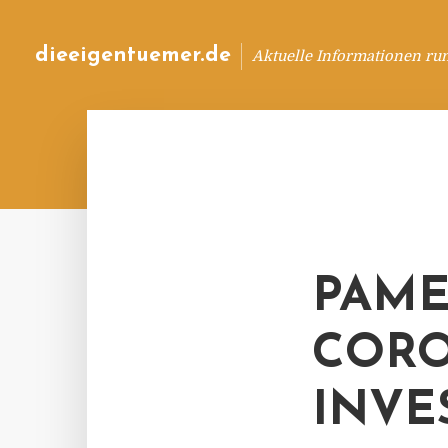
dieeigentuemer.de
Aktuelle Informationen ru
PAME
CORO
INVE