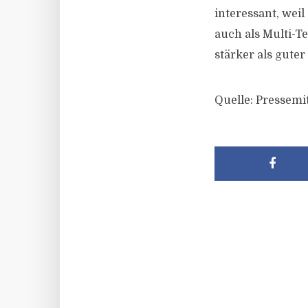
interessant, weil
auch als Multi-T
stärker als guter
Quelle: Pressemi