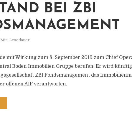
TAND BEI ZBI
DSMANAGEMENT
 Min. Lesedauer
de mit Wirkung zum 8. September 2019 zum Chief Opera
ntral Boden Immobilien Gruppe berufen. Er wird künftig
ngsgesellschaft ZBI Fondsmanagement das Immobilien
der offenen AIF verantworten.