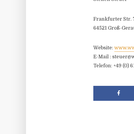
Frankfurter Str. 
64521 Groß-Gera
Website:
www.wwr
E-Mail :
steuer@w
Telefon: +49 (0) 