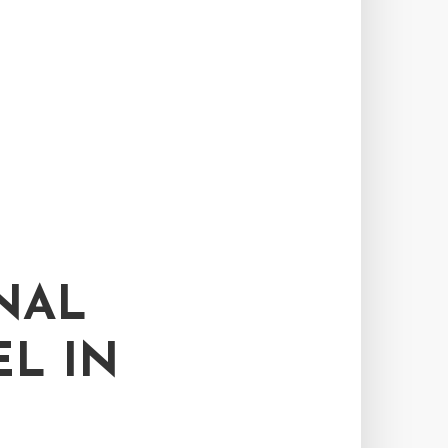
NAL
L IN