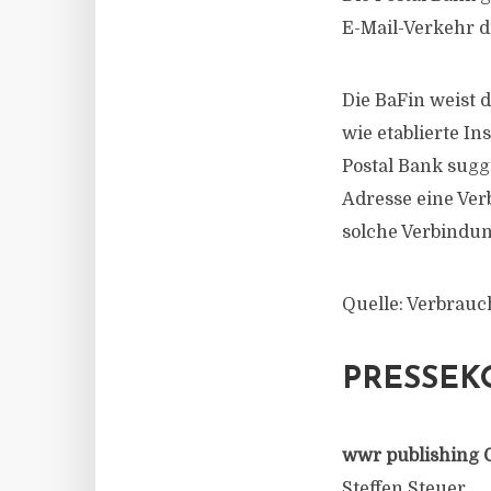
E-Mail-Verkehr d
Die BaFin weist 
wie etablierte I
Postal Bank sugg
Adresse eine Ver
solche Verbindun
Quelle: Verbrau
PRESSEK
wwr publishing 
Steffen Steuer