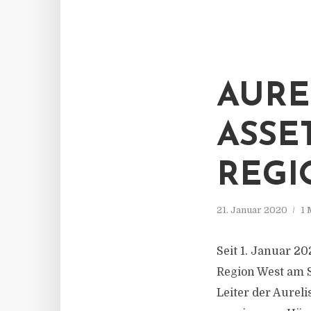
AURE
ASSE
REGI
21. Januar 2020
1 
Seit 1. Januar 2
Region West am S
Leiter der Aurel