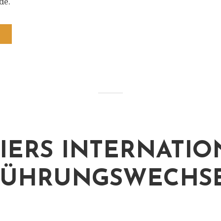
de.
IERS INTERNATIO
FÜHRUNGSWECHSE