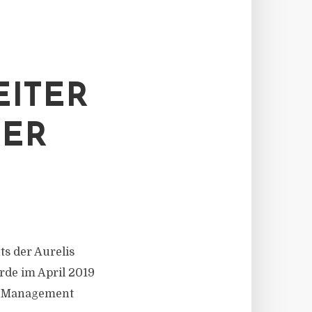
EITER
DER
ts der Aurelis
rde im April 2019
et Management