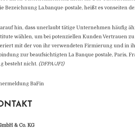
ie Bezeichnung La.banque-postale, heißt es vonseiten de
darauf hin, dass unerlaubt tätige Unternehmen häufig 
nstitute wählen, um bei potenziellen Kunden Vertrauen z
eriert mit der von ihr verwendeten Firmierung und in ih
bindung zur beaufsichtigten La Banque postale, Paris, Fr
g besteht nicht.
(DFPA/JF1)
chermeldung BaFin
ONTAKT
GmbH & Co. KG