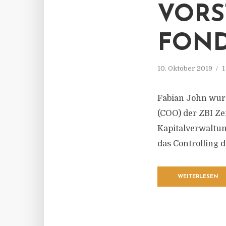
VORS
FON
10. Oktober 2019
1
Fabian John wur
(COO) der ZBI Ze
Kapitalverwaltu
das Controlling 
WEITERLESEN