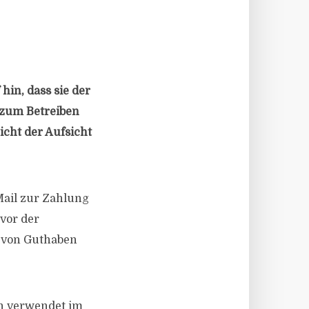
hin, dass sie der
 zum Betreiben
icht der Aufsicht
Mail zur Zahlung
vor der
g von Guthaben
n verwendet im