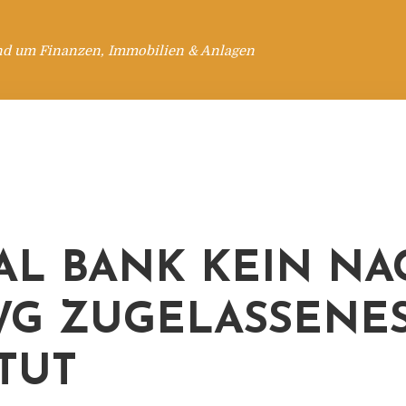
nd um Finanzen, Immobilien & Anlagen
AL BANK KEIN NA
WG ZUGELASSENE
ITUT