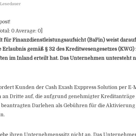
. Lesedauer
post!
otal:
0
Average:
0
]
 für Finanzdienstleistungsaufsicht (BaFin) weist darauf 
ne Erlaubnis gemäß § 32 des Kreditwesengesetzes (KWG)
en im Inland erteilt hat. Das Unternehmen untersteht n
fordert Kunden der Cash Exash Exppress Solution per E-
 an Dritte auf, die aufgrund genehmigter Kreditanträge 
beantragten Darlehen als Gebühren für die Aktivierun
n.
 gebe ihren Unternehmenssitz nicht an. Das Unternehme