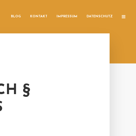
BLOG
KONTAKT
IMPRESSUM
DATENSCHUTZ
CH §
S