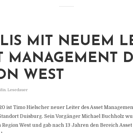
LIS MIT NEUEM L
T MANAGEMENT 
ON WEST
Min. Lesedauer
020 ist Timo Hielscher neuer Leiter des Asset Managemen
tandort Duisburg. Sein Vorgänger Michael Buchholz wu
is Region West und gab nach 13 Jahren den Bereich Ass